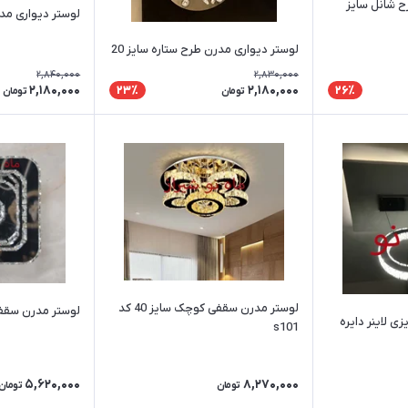
ح شانل سایز
لوستر دیواری مدرن طرح
لوستر دیواری مدرن طرح ستاره سایز 20
2,840,000
2,830,000
2,180,000
2,180,000
23٪
26٪
تومان
تومان
لوستر مدرن سقفی کوچک سایز 40 کد
لوستر مدرن سقفی ک
ی لاینر دایره
s101
5,620,000
8,270,000
تومان
تومان