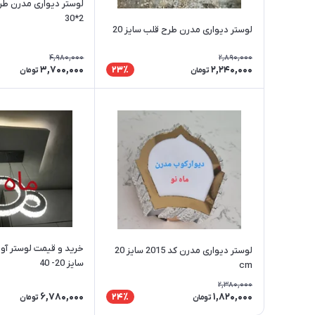
لوستر دیواری مدرن طر
2*30
لوستر دیواری مدرن طرح قلب سایز 20
4,980,000
2,890,000
3,700,000
2,240,000
23٪
تومان
تومان
خرید و قیمت لوستر آویز
لوستر دیواری مدرن کد 2015 سایز 20
سایز 20- 40
cm
2,380,000
6,780,000
1,820,000
24٪
تومان
تومان