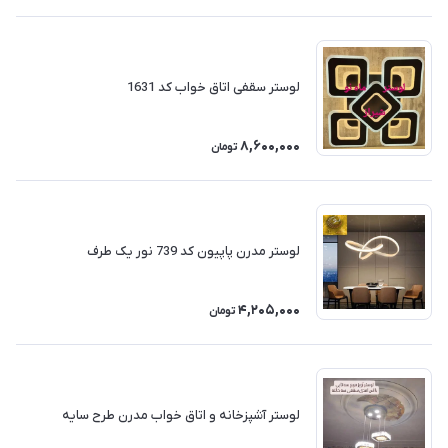
لوستر سقفی اتاق خواب کد 1631
8,600,000
تومان
لوستر مدرن پاپیون کد 739 نور یک طرف
4,205,000
تومان
لوستر آشپزخانه و اتاق خواب مدرن طرح سایه