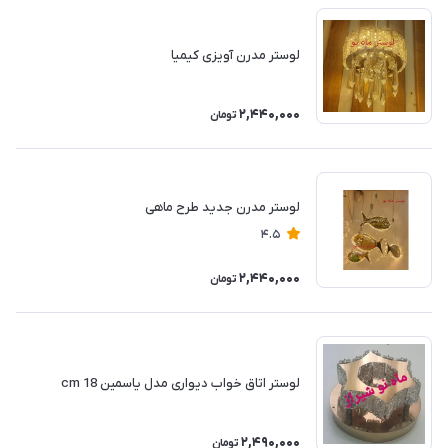
لوستر مدرن آویزی کیمیا
2,440,000
تومان
لوستر مدرن جدید طرح ماهی
4.5
2,440,000
تومان
لوستر اتاق خواب دیواری مدل یاسمین cm 18
2,490,000
تومان