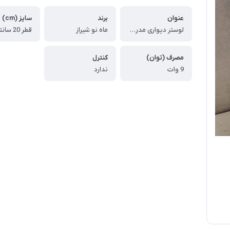
عنوان
برند
سایز (cm)
لوستر دیواری مدرن طرح ماه سایز 20
ماه نو شیراز
قطر 20 سانتیمتر
مصرف (توان)
کنترل
9 وات
ندارد