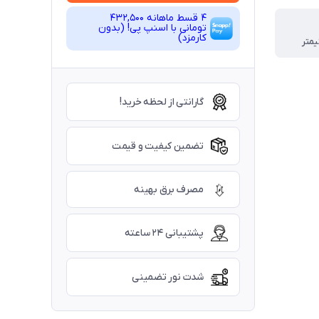
4 قسط ماهانه 432,500
تومانی با اسنپ ‌پی! (بدون
کارمزد)
گارانتی از لحظه خرید!
تضمین کیفیت و قیمت
مصرف برق بهینه
پشتیبانی ۲۴ ساعته
شدت نور تضمینی