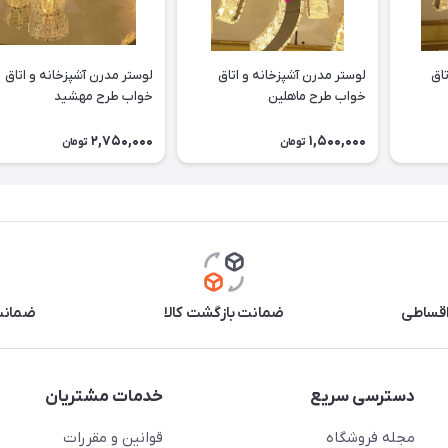
تاق
لوستر مدرن آشپزخانه و اتاق
لوستر مدرن آشپزخانه و اتاق
خواب طرح ماهلین
خواب طرح مهشید
2,750,000
1,500,000
تومان
تومان
اقساطی
ضمانت بازگشت کالا
ضمانت 
دسترسی سریع
خدمات مشتریان
مجله فروشگاه
قوانین و مقررات