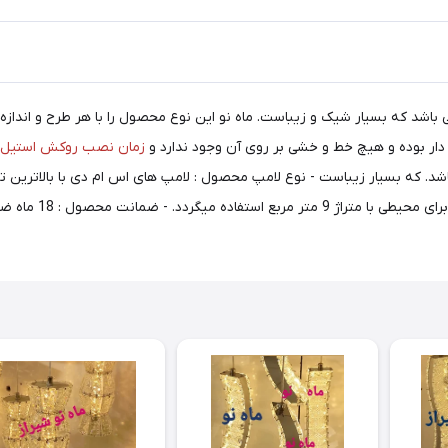
ار بوده و هیچ خط و خشی بر روی آن وجود ندارد و
زمان نصب روکش استیل ب
 داخلی عسلی می باشد. که بسیار زیباست - نوع لامپ محصول : لامپ های اس ام دی با با