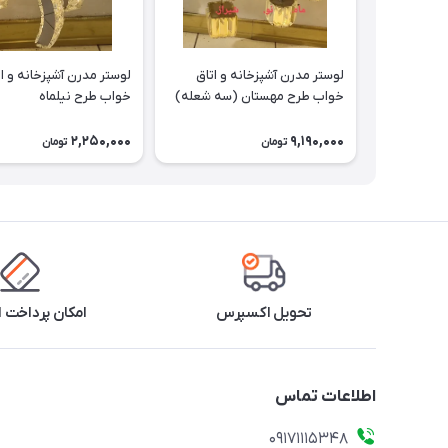
لوستر مدرن آشپزخانه و اتاق
لوستر مدرن آشپزخانه و ا
خواب طرح مهستان (سه شعله)
خواب طرح نیلماه
2,250,000
9,190,000
تومان
تومان
تحویل اکسپرس
امکان پرداخت 
اطلاعات تماس
09171115348