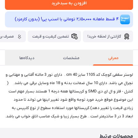
افزودن به سبدخرید
4 قسط ماهانه 2,150,000 تومانی با اسنپ ‌پی! (بدون کارمزد)
گارانتی از لحظه خرید!
تضمین کیفیت و قیمت
مصرف برق
معرفی
مشخصات
دیدگاه‌ها
لوستر سقفی کوچک کد 1105 سایز 40 cm . دارای نور 3 حالته آفتابی و مهتابی و
نچرال می باشد. دارای 10 سال ضمانت بدنه و 18 ماه وسایل برقی می باشد. (
کنترل - فلز و ال ای دی SMD و کریستالها همه درجه 1 هستند بسیار مهم است
این موضوع موقع خرید مورد توجه واقع شود تغییر اینها می تواند تا حدود
زیادی قیمت را تغییر دهد).کریستالها مورد استفاده سطوح از نوع کلیپس به
ابعاد 3 در 3 سانتیمتر است. . طرح بسیار زیبا و شیک مناسب اتاق خواب می باشد.
محصولات مرتبط