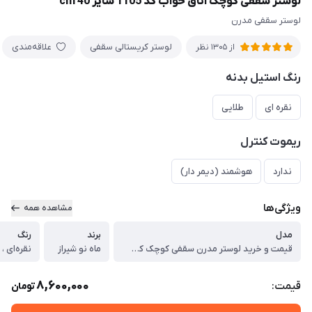
لوستر سقفی کوچک اتاق خواب کد 1105 سایز 40 cm
لوستر سقفی مدرن
لوستر کریستالی سقفی
علاقه‌مندی
از 1305 نظر
رنگ استیل بدنه
نقره ای
طلایی
ریموت کنترل
ندارد
هوشمند (دیمر دار)
ویژگی‌ها
مشاهده همه
مدل
برند
رنگ
قیمت و خرید لوستر مدرن سقفی کوچک کد 1105 سایز 40 cm
ماه نو شیراز
نقره‌ای ،
8,600,000
قیمت:
تومان