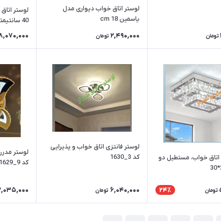
لوستر اتاق خواب دیواری مدل
لوستر اتاق
یاسمین cm 18
40 سانتیمتر
8,070,000
2,490,000
تومان
تومان
لوستر فانتزی اتاق خواب و پذیرایی
کد 3_1630
لوستر ارزان اتاق خواب، مستطیل دو
کد 9_1629
2,035,000
6,040,000
24٪
تومان
تومان