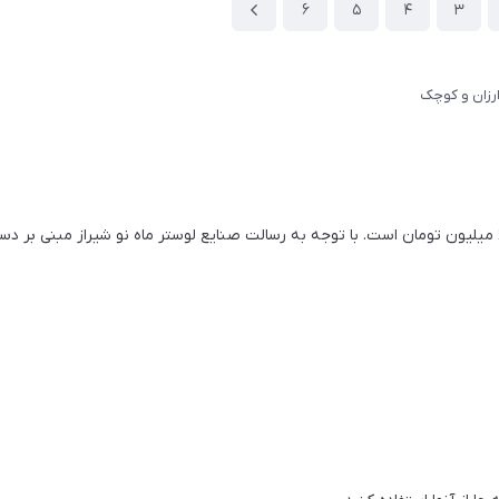
6
5
4
3
رزان و کوچک
لوسترهای اقتصادی مدرن لوسترهایی هستند که قیمت آنها زیر 2 میلیون تومان است. با توجه به رسالت صنایع لو