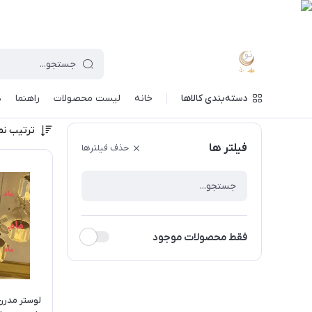
دسته‌بندی کالاها
خانه
لیست محصولات
راهنما
د
ترتیب نم
فیلتر ها
حذف فیلترها
فقط محصولات موجود
لوستر مدرن 