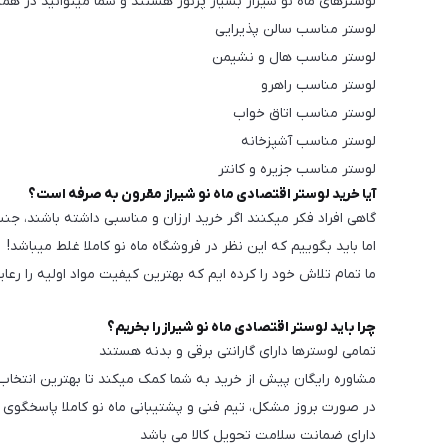
لوسترهای ماه نو شیراز بسیار پرنور هستند و شما میتوانید در همه ج
لوستر مناسب سالن پذیرایی
لوستر مناسب هال و نشیمن
لوستر مناسب راهرو
لوستر مناسب اتاق خواب
لوستر مناسب آشپزخانه
لوستر مناسب جزیره و کانتر
آیا خرید لوستر اقتصادی ماه نو شیراز مقرون به صرفه است؟
گاهی افراد فکر میکنند اگر خرید ارزان و مناسبی داشته باشند، جن
اما باید بگوییم که این نظر در فروشگاه ماه نو کاملا غلط میباشد!
ما تمام تلاش خود را کرده ایم که بهترین کیفیت مواد اولیه را رعا
چرا باید لوستر اقتصادی ماه نو شیراز را بخریم؟
تمامی لوسترها دارای گارانتی برقی و بدنه هستند
مشاوره رایگان پیش از خرید به شما کمک میکند تا بهترین انتخاب 
در صورت بروز مشکل، تیم فنی و پشتیبانی ماه نو کاملا پاسخگوی
دارای ضمانت سلامت تحویل کالا می باشد