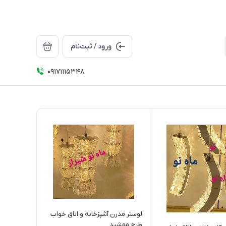
ورود / ثبت‌نام
09171115348
لوستر مدرن آشپزخانه و اتاق خواب
طرح مهشید