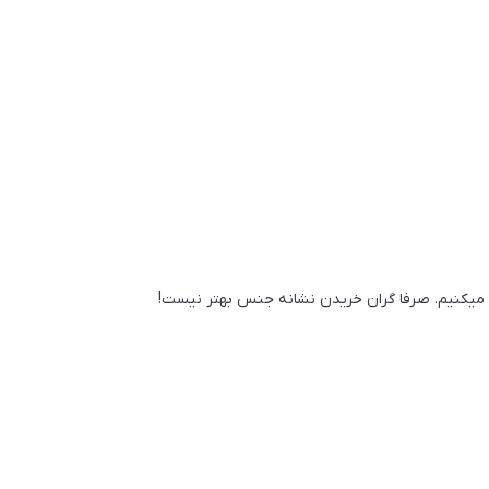
ولید میکنیم. صرفا گران خریدن نشانه جنس بهتر نیست!