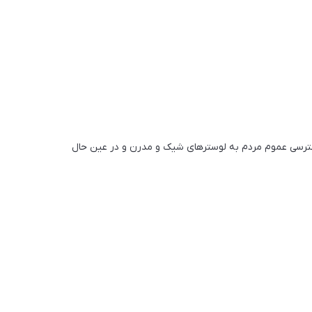
ستر ماه نو شیراز مبنی بر دسترسی عموم مردم به لوسترهای شیک و مدرن و در عین حال