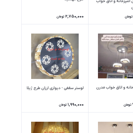
 آشپزخانه و اتاق خواب
2,750,000
تومان
تومان
خانه و اتاق خواب مدرن
لوستر سقفی - دیواری ارزان طرح ژیلا
1,990,000
تومان
تومان