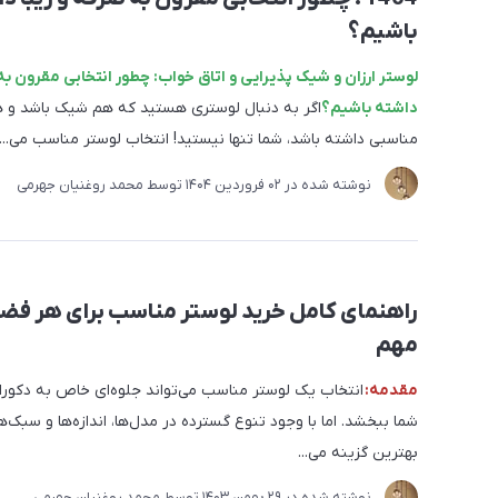
باشیم؟
لوستر ارزان و شیک پذیرایی و اتاق خواب: چطور انتخابی مقرون به 
داشته باشیم؟
اگر به دنبال لوستری هستید که هم شیک باشد و 
مناسبی داشته باشد، شما تنها نیستید! انتخاب لوستر مناسب می...
نوشته شده در
02 فروردین 1404
توسط
محمد روغنیان جهرمی
راهنمای کامل خرید لوستر مناسب برای هر فضا
مهم
مقدمه:
انتخاب یک لوستر مناسب می‌تواند جلوه‌ای خاص به دکور
شما ببخشد. اما با وجود تنوع گسترده در مدل‌ها، اندازه‌ها و سبک‌ها
بهترین گزینه می‌...
نوشته شده در
29 بهمن 1403
توسط
محمد روغنیان جهرمی