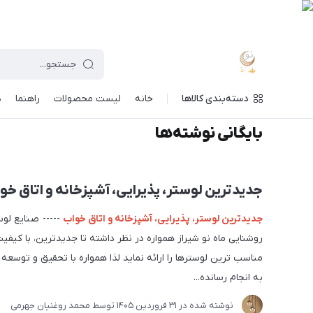
دسته‌بندی کالاها
خانه
لیست محصولات
راهنما
د
ماه نو
/
بایگانی نوشته‌ها
بایگانی نوشته‌ها
جدیدترین لوستر، پذیرایی، آشپزخانه و اتاق خو
جدیدترین لوستر، پذیرایی، آشپزخانه و اتاق خواب
----- صنایع لوس
روشنایی ماه نو شیراز همواره در نظر داشته تا جدیدترین، با کیفی
مناسب ترین لوسترها را ارائه نماید لذا همواره با تحقیق و توسعه 
به انجام رسانده...
نوشته شده در
31 فروردین 1405
توسط
محمد روغنیان جهرمی