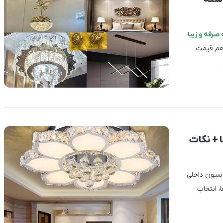
صرفه و زیبا
هم قیمت
 + نکات
اسیون داخلی
، انتخاب