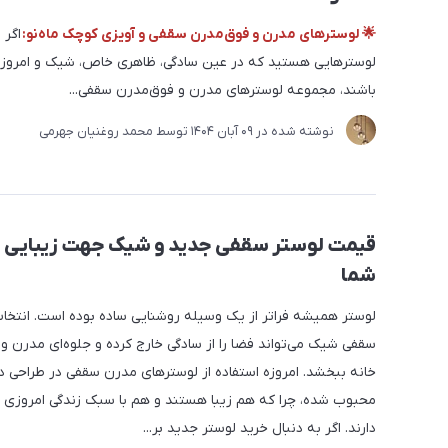
🌟 لوسترهای مدرن و فوق‌مدرن سقفی و آویزی کوچک ماه‌نو:
اگر 
لوسترهایی هستید که در عین سادگی، ظاهری خاص، شیک و امروز
باشند، مجموعه لوسترهای مدرن و فوق‌مدرن سقفی...
نوشته شده در
09 آبان 1404
توسط
محمد روغنیان جهرمی
قیمت لوستر سقفی جدید و شیک جهت زیبایی خ
شما
لوستر همیشه فراتر از یک وسیله روشنایی ساده بوده است. انتخا
سقفی شیک می‌تواند فضا را از سادگی خارج کرده و جلوه‌ای مدرن 
خانه ببخشد. امروزه استفاده از لوسترهای مدرن سقفی در طراحی د
محبوب شده، چرا که هم زیبا هستند و هم با سبک زندگی امروزی 
دارند. اگر به دنبال خرید لوستر جدید بر...