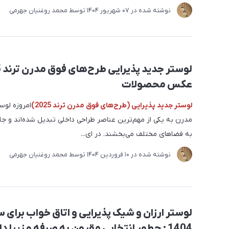
نوشته شده در
07 شهریور 1404
توسط
محمد روغنیان جهرمی
عکس محصولات
لوستر جدید پذیرایی (طرح‌های فوق مدرن ترند 2025)
امروزه لوس
مدرن به یکی از مهم‌ترین عناصر طراحی داخلی تبدیل شده‌اند و ج
به فضاهای مختلف می‌بخشند. در ای...
نوشته شده در
10 فروردین 1404
توسط
محمد روغنیان جهرمی
لوستر ارزان و شیک پذیرایی و اتاق خواب برای 
1404 : چطور انتخابی مقرون به صرفه و زیبا 