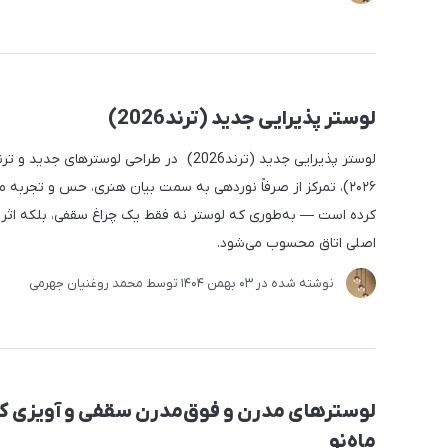
لوستر پذیرایی جدید (ترند2026)
لوستر پذیرایی جدید (ترند2026) در طراحی لوسترهای جدی
۲۰۲۶)، تمرکز از صرفاً نوردهی به سمت بیان هنری، حس و تجربه
کرده است — به‌طوری که لوستر نه فقط یک چراغ سقفی، بلکه اثر د
اصلی اتاق محسوب می‌شود.
نوشته شده در
03 بهمن 1404
توسط
محمد روغنیان جهرمی
لوسترهای مدرن و فوق‌مدرن سقفی و آویزی 
ماه‌نو