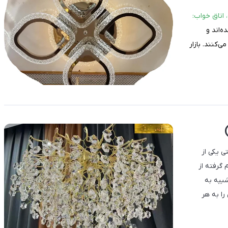
‌اند و
‌کنند. بازار
ی یکی از
 گرفته از
شبیه به
را به هر