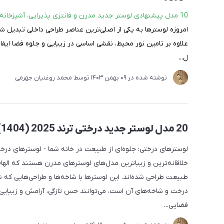
10 مدل‌ پیشنهادی لوستر جدید مدرن و فانتزی پذیرایی، آشپزخانه، اتاق خواب:
امروزه لوسترها به یکی از اصلی‌ترین عناصر طراحی داخلی تبدیل شده
علاوه بر تامین نور محیط، نقشی اساسی در زیبایی و جلوه فضا ایفا می
ل...
نوشته شده در
09 بهمن 1403
توسط
محمد روغنیان جهرمی
20 مدل لوستر جدید درختی ترند 2025 (1404)
لوسترهای درختی: جلوه‌ای از طبیعت در خانه شما - لوسترهای درخت
خلاقانه‌ترین و زیباترین مدل‌های لوسترهای مدرن هستند که الهام
طبیعت طراحی شده‌اند. این لوسترها با شاخه‌ها و طراحی‌هایی که 
درخت و شاخه‌های آن است، می‌توانند حس تازگی، آرامش و زیبایی 
فضایی...