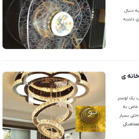
به دنبال
ی داشته
انه ی
ب یک لوستر
و خاص به
اخلی بسیار
هماهنگی