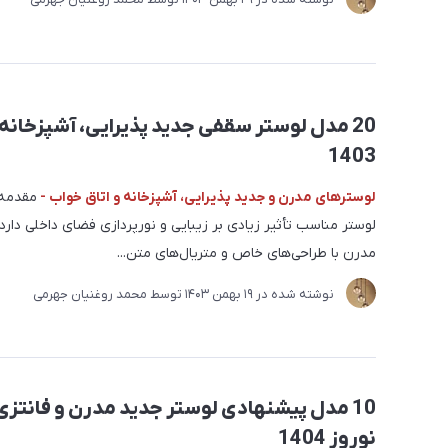
20 مدل لوستر سقفی جدید پذیرایی، آشپزخانه 
1403
لوسترهای مدرن و جدید پذیرایی، آشپزخانه و اتاق خواب -
مقدمه:
لوستر مناسب تأثیر زیادی بر زیبایی و نورپردازی فضای داخلی دارد
مدرن با طراحی‌های خاص و متریال‌های متن...
نوشته شده در
19 بهمن 1403
توسط
محمد روغنیان جهرمی
10 مدل‌ پیشنهادی لوستر جدید مدرن و فانتزی
نوروز 1404