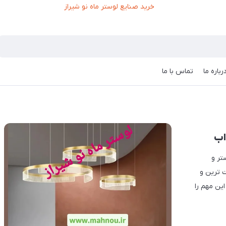
رباره ما
تماس با ما
اب
تر و
ت ترین و
این مهم را