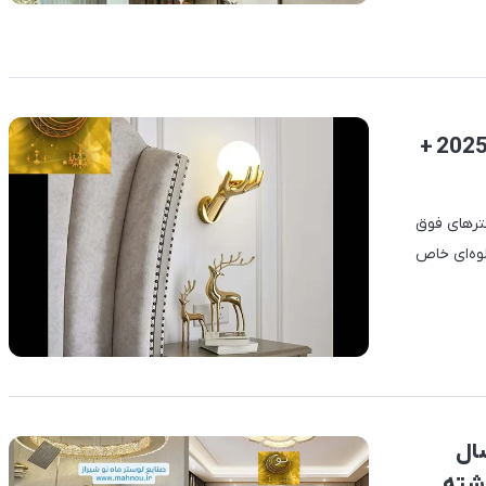
لوستر جدید پذیرایی طرح‌های فوق مدرن ترند 2025 +
ترهای فوق
لوه‌ای خاص
سال
داشته