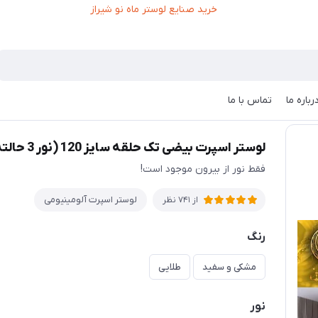
رباره ما
تماس با ما
وستر اسپرت بیضی تک حلقه سایز 120 (نور 3 حالته و ریموت هوشمند)
لوستر اسپرت بیضی تک حلقه سایز 120 (نور 3 حالته و ریموت هوشمند)
فقط نور از بیرون موجود است!
لوستر اسپرت آلومینیومی
از 741 نظر
رنگ
مشکی و سفید
طلایی
نور