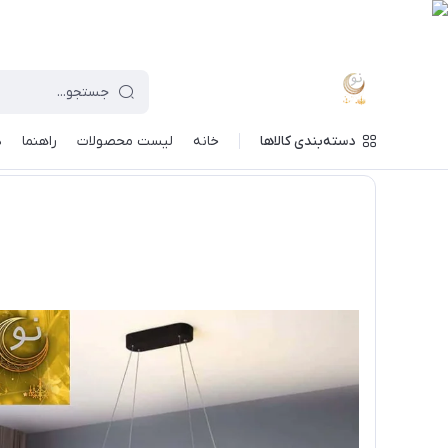
دسته‌بندی کالاها
خانه
لیست محصولات
راهنما
د
ماه نو
/
خرید لوستر بر اساس مدل
/
لوستر اسپرت آلومینیومی
/
ل