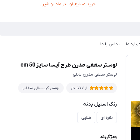
رباره ما
تماس با ما
تر سقفی مدرن طرح آیسا سایز 50 cm
لوستر سقفی مدرن طرح آیسا سایز 50 cm
لوستر سقفی مدرن پانلی
لوستر کریستالی سقفی
از 707 نظر
رنگ استیل بدنه
نقره ای
طلایی
ویژگی‌ها