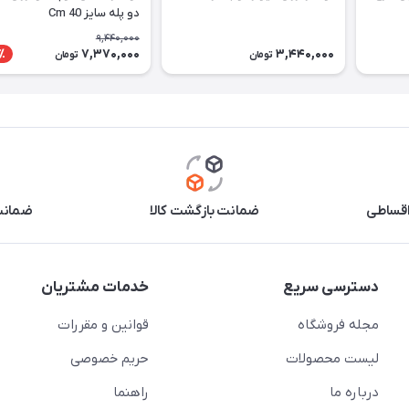
دو پله سایز Cm 40
9,440,000
7,370,000
3,440,000
٪
تومان
تومان
اقساطی
ضمانت بازگشت کالا
ضمانت 
دسترسی سریع
خدمات مشتریان
مجله فروشگاه
قوانین و مقررات
لیست محصولات
حریم خصوصی
درباره ما
راهنما