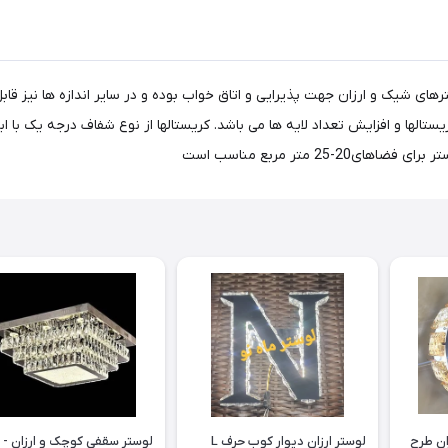
لوستر سقفی - دیواری ارزان طرح
لوستر ارزان دیوار کوب حرف L