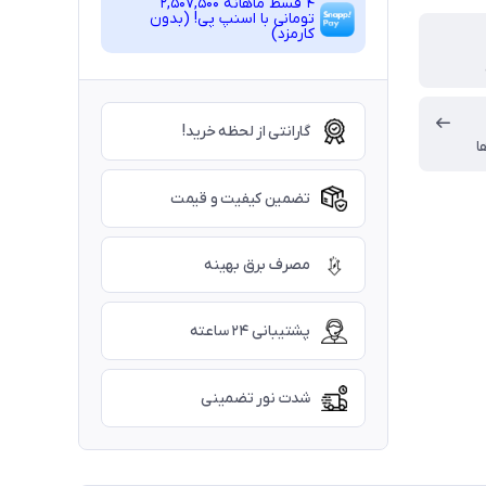
4 قسط ماهانه 2,507,500
تومانی با اسنپ ‌پی! (بدون
کارمزد)
گارانتی از لحظه خرید!
ا
تضمین کیفیت و قیمت
مصرف برق بهینه
پشتیبانی ۲۴ ساعته
شدت نور تضمینی