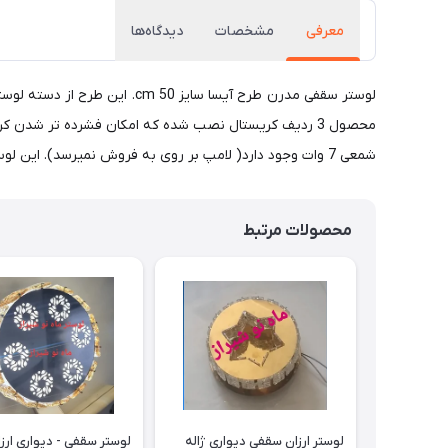
معرفی
مشخصات
دیدگاه‌ها
شمعی 7 وات وجود دارد( لامپ بر روی به فروش نمیرسد). این لوستر برای فضاهای20-25 متر مربع مناسب است
محصولات مرتبط
لوستر ارزان سقفی دیواری ژاله