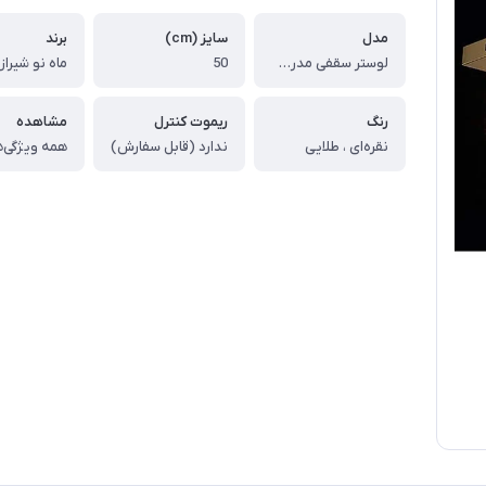
مدل
سایز (cm)
برند
لوستر سقفی مدرن طرح آیسا
50
ماه نو شیراز
رنگ
ریموت کنترل
مشاهده
نقره‌ای ، طلایی
ندارد (قابل سفارش)
همه ویژگی‌ه