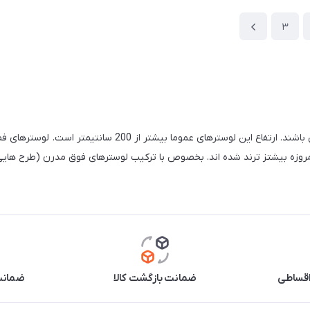
3
لوستر طبقاتی و فضای باند (وید)بایستی دارای ویژگی های متفاوت
اقساطی
ضمانت بازگشت کالا
ضمانت 