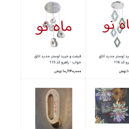
د لوستر جدید اتاق
قیمت و خرید لوستر جدید اتاق
کد 116
خواب - راهرو کد 115
10,640,000
تومان
تومان