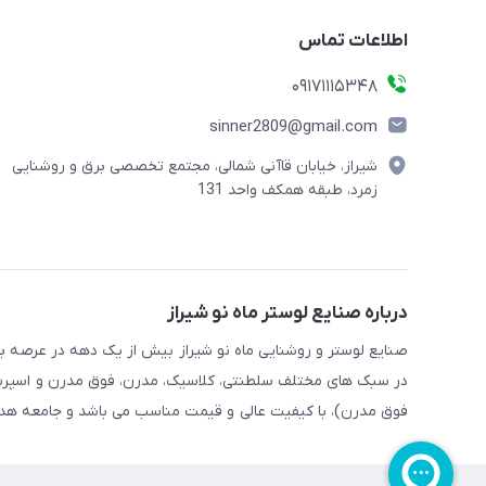
اطلاعات تماس
09171115348
sinner2809@gmail.com
شیراز، خیابان قاآنی شمالی، مجتمع تخصصی برق و روشنایی
زمرد، طبقه همکف واحد 131
درباره صنایع لوستر ماه نو شیراز
صنایع لوستر و روشنایی ماه نو شیراز بیش از یک دهه در عرصه برق،
در سبک های مختلف سلطنتی، کلاسیک، مدرن، فوق مدرن و اسپرت 
فوق مدرن)، با کیفیت عالی و قیمت مناسب می باشد و جامعه هدف