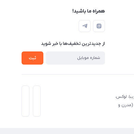
همراه ما باشید!
از جدید‌ترین تخفیف‌ها با‌ خبر شوید
ثبت
یبا، لوکس،
(مدرن و