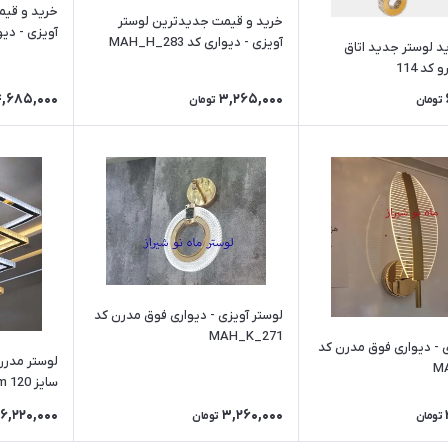
خرید و قیم
خرید و قیمت جدیدترین لوستر
آویزی - دیواری کد 82
آویزی - دیواری کد MAH_H_283
د لوستر جدید اتاق
کد 114
4,685,000
3,265,000
تومان
تومان
لوستر آویزی - دیواری فوق مدرن کد
MAH_K_271
لوستر آویزی - دیواری فوق مدرن کد
M
سایز cm 120
6,220,000
3,260,000
تومان
تومان