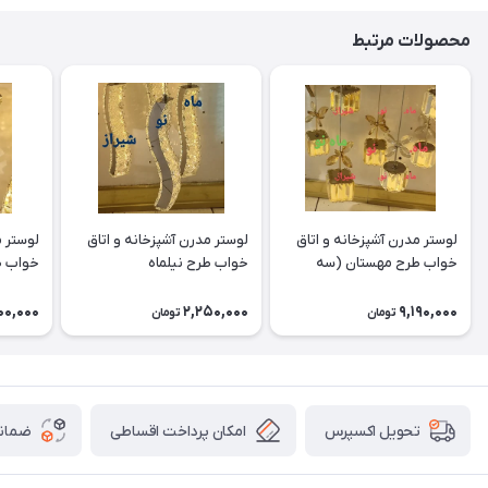
محصولات مرتبط
لوستر مدرن آشپزخانه و اتاق
لوستر مدرن آشپزخانه و اتاق
لوستر م
خواب طرح مهستان (سه
خواب طرح نیلماه
خواب ط
شعله)
00,000
2,250,000
9,190,000
تومان
تومان
امکان پرداخت اقساطی
ضمانت
تحویل اکسپرس