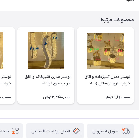
محصولات مرتبط
لوستر مدرن آشپزخانه و اتاق
لوستر مدرن آشپزخانه و اتاق
لوستر م
خواب طرح مهستان (سه
خواب طرح نیلماه
خواب ط
شعله)
00,000
2,250,000
9,190,000
تومان
تومان
امکان پرداخت اقساطی
ضمانت
تحویل اکسپرس