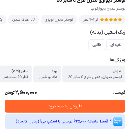
لوستر دیواری مدرن طرح C سایز 20
لوستر مدرن دیوارکوب
لوستر مدرن آویزی
علاقه‌مندی
از 1106 نظر
رنگ استیل (بدنه)
نقره ای
طلایی
ویژگی‌ها
عنوان
برند
سایز (cm)
لوستر دیواری مدرن طرح C سایز 20
ماه نو شیراز
قطر 20 سانتیمتر
2,500,000
قیمت:
تومان
افزودن به سبدخرید
4 قسط ماهانه 625,000 تومانی با اسنپ ‌پی! (بدون کارمزد)