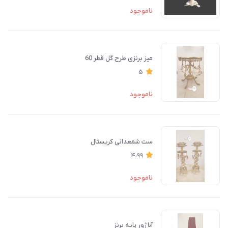
ناموجود
میز برنزی طرح گل قطر 60
5
ناموجود
ست شمعدانی کریستال
4.99
ناموجود
آباژور پایه برنز