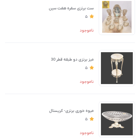
ست برنزی سفره هفت سین
5
ناموجود
میز برنزی دو طبقه قطر 30
5
ناموجود
میوه خوری برنزی- کریستال
5
ناموجود