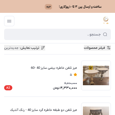
فیلتر محصولات
ترتیب نمایش
:
جدیدترین
میز تلفن خاطره بیضی سایز 40 -60
5
4,670,000
4,330,000
8٪
تومان
میز تلفن دو طبقه خاطره گرد سایز 40 - رنگ آنتیک