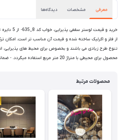
معرفی
مشخصات
دیدگاه‌ها
خرید و قی
محصول برای محیطی با متراژ 20 متر مربع استفاده میگردد. - ضمانت محصول : 1 سال ضمانت بی قید و شرط کلیه لوازم برقی. صنایع لوستر و روشنایی ماه نو شیراز
محصولات مرتبط