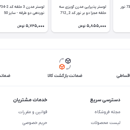
لوستر مدرن پاپیون کد 739 نور
لوستر پذیرایی مدرن آویزی سه
حلقه مجزا دو بر نور کد 2_712
نوردهی دو طرفه - سایز 50
سایز 50
5,725,000
5,855,000
تومان
تومان
اقساطی
ضمانت بازگشت کالا
ضمانت 
دسترسی سریع
خدمات مشتریان
مجله فروشگاه
قوانین و مقررات
لیست محصولات
حریم خصوصی