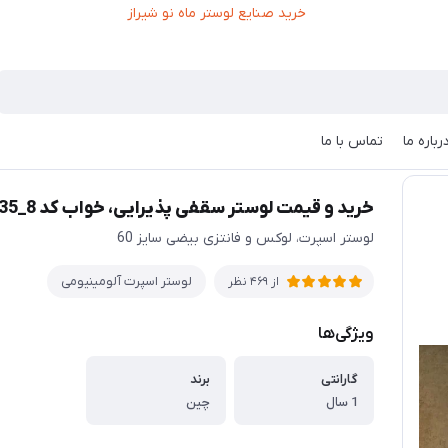
رباره ما
تماس با ما
رید و قیمت لوستر سقفی پذیرایی، خواب کد 8_635
خرید و قیمت لوستر سقفی پذیرایی، خواب کد 8_635
لوستر اسپرت، لوکس و فانتزی بیضی سایز 60
لوستر اسپرت آلومینیومی
از 469 نظر
ویژگی‌ها
گارانتی
برند
1 سال
چین