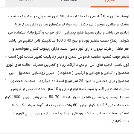
معرفی
مشخصات
دیدگاه‌ها
لوستر مدرن طرح آناناسی تک حلقه - سایز 50. این محصول در سه رنگ سفید -
مشکی و طلایی موجود می باشد. این نوع لوسترهای مدرن دارای تنوع طرح
زیادی می باشد و برای محیط های پذیرایی، اتاق خواب و آشپزخانه استفاده می
شوند. ارتفاع نصب متغیر بوده و بین 40 تا 100 سانتیمتر قابل تنظیم می باشد.
هر حلقه از طرف بیرون دارای نور دهی است. دارای ریموت کنترل هوشمند و
تایمر جهت تنظیم ساعت خاموش شدن و دیمر (قابلیت تغییر شدت نور) است. -
نوع لامپ : لامپ های اس ام دی با تراکم زیاد و کمترین مصرف- حالت های نوری
محصول : آفتابی و مهتابی و ترکیبی ( مخلوط ) - میزان روشنایی محصول : این
محصول برای محیطی با متراژ 25 متر مربع استفاده میگردد. - ضمانت محصول : 1
سال ضمانت بی قید و شرط کلیه لوازم برقی و 10 سال خدمات پس از فروش.
صنایع لوستر و روشنایی ماه نو شیراز ابعاد : 70 -50 سانتی‌متر وزن : 1800 گرم
با بسته بندی 2.5 کیلوگرم. توان : 60 وات. جنس بدنه : آلومینیوم رنگ بدنه :
مشکی ، سفید ، طلایی. حالت نوردهی : چند رنگ، نور از بیرون. ارسال فوری +
کارت گارانتی