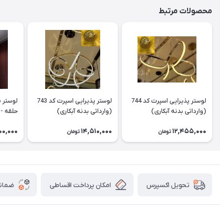
محصولات مرتبط
لوستر پذیرایی اسپرت کد 744
لوستر پذیرایی اسپرت کد 743
لوستر 
(وارداتی بدنه آبکاری)
(وارداتی بدنه آبکاری)
حلقه - س
00,000
14,510,000
12,455,000
تومان
تومان
امکان پرداخت اقساطی
ضمانت
تحویل اکسپرس