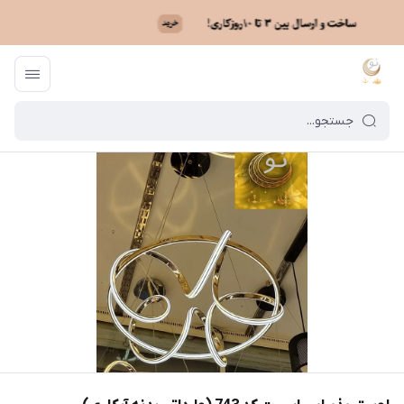
ماه نو
/
فهرست محصولات
/
لوستر پذیرایی اسپرت کد 743 (وارداتی بدنه آبکاری)