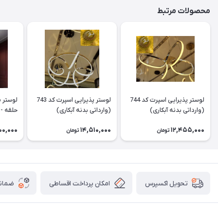
محصولات مرتبط
لوستر پذیرایی اسپرت کد 744
لوستر پذیرایی اسپرت کد 743
لوستر 
(وارداتی بدنه آبکاری)
(وارداتی بدنه آبکاری)
حلقه - س
00,000
14,510,000
12,455,000
تومان
تومان
امکان پرداخت اقساطی
ضمانت
تحویل اکسپرس