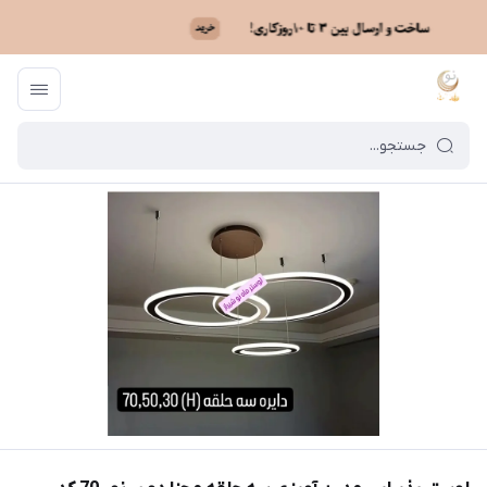
ماه نو
/
فهرست محصولات
/
لوستر پذیرایی مدرن آویزی سه حلقه مجزا دو بر نور 70 کد 2_3