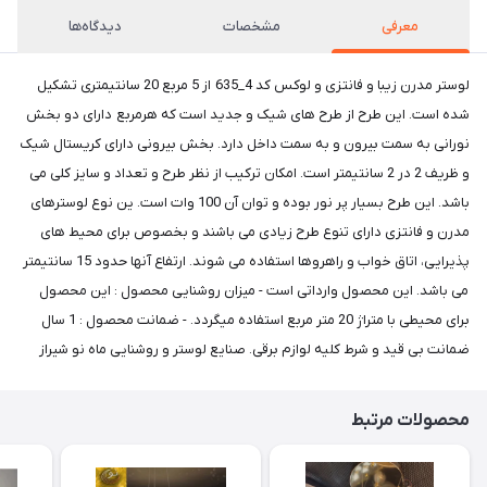
معرفی
مشخصات
دیدگاه‌ها
لوستر مدرن زیبا و فانتزی و لوکس کد 4_635 از 5 مربع 20 سانتیمتری تشکیل
شده است. این طرح از طرح های شیک و جدید است که هرمربع دارای دو بخش
نورانی به سمت بیرون و به سمت داخل دارد. بخش بیرونی دارای کریستال شیک
و ظریف 2 در 2 سانتیمتر است. امکان ترکیب از نظر طرح و تعداد و سایز کلی می
باشد. این طرح بسیار پر نور بوده و توان آن 100 وات است. ین نوع لوسترهای
مدرن و فانتزی دارای تنوع طرح زیادی می باشند و بخصوص برای محیط های
پذیرایی، اتاق خواب و راهروها استفاده می شوند. ارتفاع آنها حدود 15 سانتیمتر
می باشد. این محصول وارداتی است - میزان روشنایی محصول : این محصول
برای محیطی با متراژ 20 متر مربع استفاده میگردد. - ضمانت محصول : 1 سال
ضمانت بی قید و شرط کلیه لوازم برقی. صنایع لوستر و روشنایی ماه نو شیراز
محصولات مرتبط