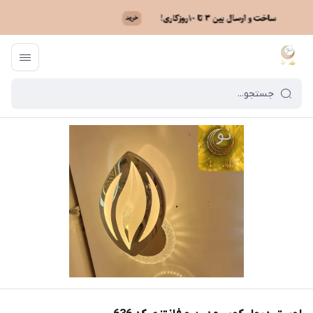
ماه نو
/
فهرست محصولات
/
لوستر دیوار کوب مدرن و فانتزی کد 636