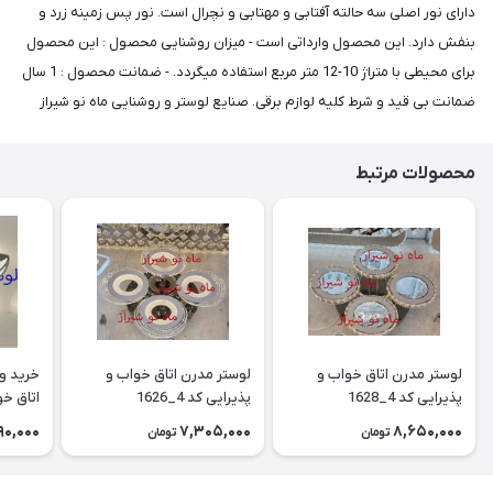
دارای نور اصلی سه حالته آفتابی و مهتابی و نچرال است. نور پس زمینه زرد و
بنفش دارد. این محصول وارداتی است - میزان روشنایی محصول : این محصول
برای محیطی با متراژ 10-12 متر مربع استفاده میگردد. - ضمانت محصول : 1 سال
ضمانت بی قید و شرط کلیه لوازم برقی. صنایع لوستر و روشنایی ماه نو شیراز
محصولات مرتبط
لوستر مدرن اتاق خواب و
لوستر مدرن اتاق خواب و
خرید و 
پذیرایی کد 4_1628
پذیرایی کد 4_1626
اتاق خوا
90,000
7,305,000
8,650,000
تومان
تومان