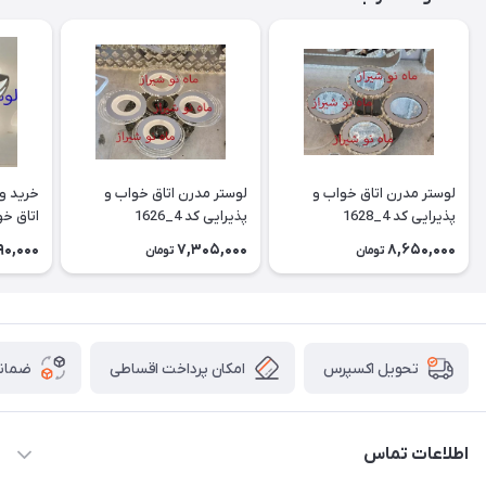
لوستر مدرن اتاق خواب و
لوستر مدرن اتاق خواب و
خرید و 
پذیرایی کد 4_1628
پذیرایی کد 4_1626
اتاق خوا
90,000
7,305,000
8,650,000
تومان
تومان
امکان پرداخت اقساطی
ضمانت
تحویل اکسپرس
اطلاعات تماس