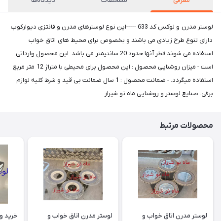
معرفی
مشخصات
دیدگاه‌ها
لوستر مدرن و لوکس کد 633 -----این نوع لوسترهای مدرن و فانتزی دیوارکوب
دارای تنوع طرح زیادی می باشند و بخصوص برای محیط های اتاق خواب
استفاده می شوند.قطر آنها حدود 20 سانتیمتر می باشد. این محصول وارداتی
است - میزان روشنایی محصول : این محصول برای محیطی با متراژ 12 متر مربع
استفاده میگردد. - ضمانت محصول : 1 سال ضمانت بی قید و شرط کلیه لوازم
برقی. صنایع لوستر و روشنایی ماه نو شیراز
محصولات مرتبط
لوستر مدرن اتاق خواب و
لوستر مدرن اتاق خواب و
خرید و 