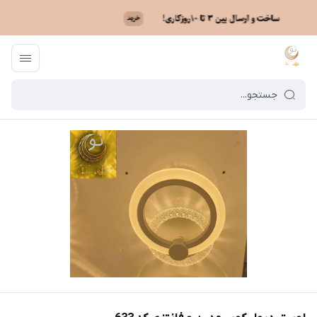
ماه نو
/
فهرست محصولات
/
لوستر دیوار کوب مدرن و فانتزی کد 633