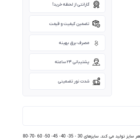
گارانتی از لحظه خرید!
تضمین کیفیت و قیمت
مصرف برق بهینه
پشتیبانی ۲۴ ساعته
شدت نور تضمینی
لوستر مدرن آویزی مدل ستین گرد طلایی است رنگهای دیگر هم موجود است. ماه نو این نوع محصول را با هر شکل مورد درخواست مشتری و با هر سایز تولید می کند. سایزهای 30 - 35- 40- 45- 50- 60 -70-80