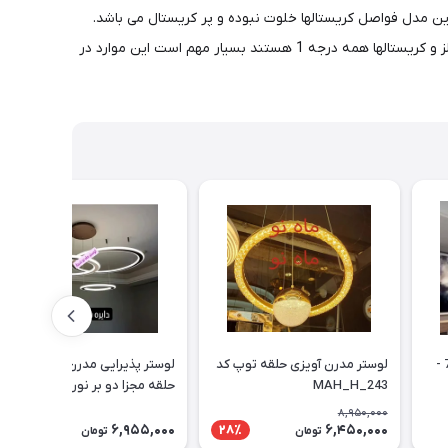
این مدل فواصل کریستالها خلوت نبوده و پر کریستال می باشد.
میزان روشنایی و لامپ به انتخاب مشتری و فضای مورد استفاده قابل تغییر می باشد. دارای 5 سال ضمانت می باشد. عکس سایز 70 است ( فلز و کریستالها همه درجه 1 هستند بسیار مهم است این موارد در
لوستر مدرن 3 حلقه کد 2-734 -
لوستر مدرن آویزی حلقه توپ کد
لوستر پذیرایی مدرن آویزی سه
MAH_H_243
حلقه مجزا دو بر نور 70 کد 2_713
8,950,000
6,955,000
6,450,000
28٪
تومان
تومان