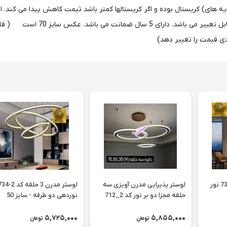
ایه های) کریستال بوده و اگر کریستالها کمتر باشد ثیمت کاهش پیدا می کند. 
ادی قیمت را تغییر دهد)
لوستر مدرن پاپیون کد 739 نور
لوستر پذیرایی مدرن آویزی سه
حلقه مجزا دو بر نور کد 2_712
نوردهی دو طرفه - سایز 50
سایز 50
5,725,000
5,855,000
تومان
تومان