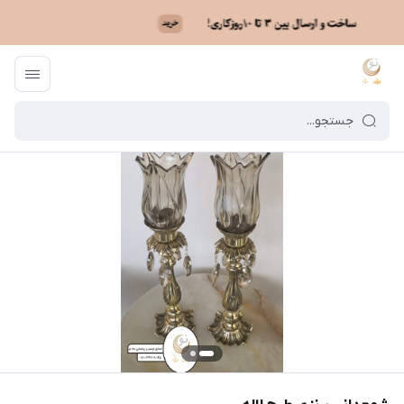
ماه نو
/
فهرست محصولات
/
شمعدانی برنزی طرح لاله