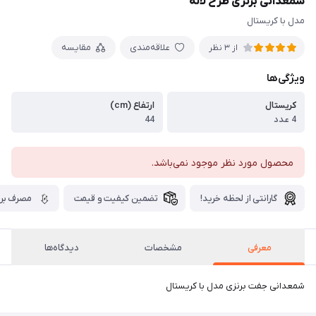
شمعدانی برنزی طرح لاله
مدل با کریستال
علاقه‌مندی
مقایسه
از 3 نظر
ویژگی‌ها
کریستال
ارتفاع (cm)
4 عدد
44
محصول مورد نظر موجود نمی‌باشد.
گارانتی از لحظه خرید!
تضمین کیفیت و قیمت
مصرف برق
معرفی
مشخصات
دیدگاه‌ها
شمعدانی جفت برنزی مدل با کریستال