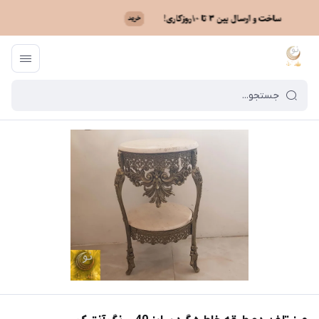
ماه نو
/
فهرست محصولات
/
میز تلفن دو طبقه خاطره گرد سایز 40 - رنگ آنتیک