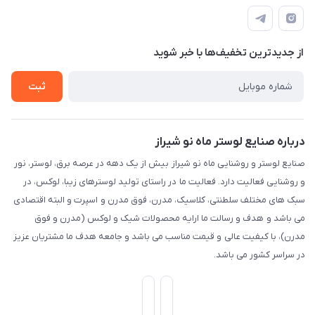
لیست محصولات
قوانین و مقررات
طبقه همکف واحد 131
درباره ما
حریم خصوصی
تماس با ما
از جدید‌ترین تخفیف‌ها با‌ خبر شوید
راهنما
ثبت
درباره صنایع لوستر ماه نو شیراز
صنایع لوستر و روشنایی ماه نو شیراز بیش از یک دهه در عرصه برق، لوستر، نور
و روشنایی فعالیت دارد. فعالیت ما در راستای تولید لوسترهای زیبا، لوکس، در
سبک های مختلف سلطنتی، کلاسیک، مدرن، فوق مدرن و اسپرت و البته اقتصادی
می باشد و هدف و رسالت ما ارایه محصولات شیک و لوکس (مدرن و فوق
مدرن)، با کیفیت عالی و قیمت مناسب می باشد و جامعه هدف ما مشتریان عزیز
در سراسر کشور می باشد.