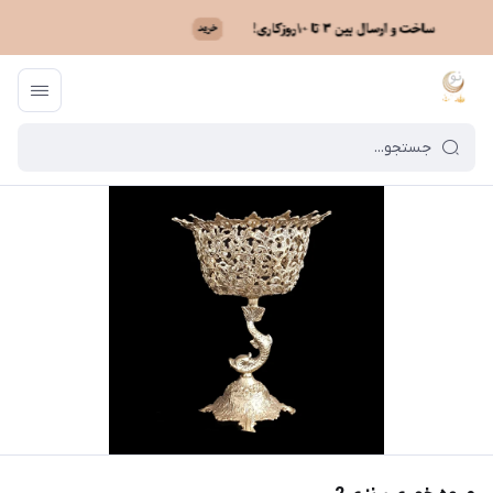
ماه نو
/
فهرست محصولات
/
میوه خوری برنزی 2