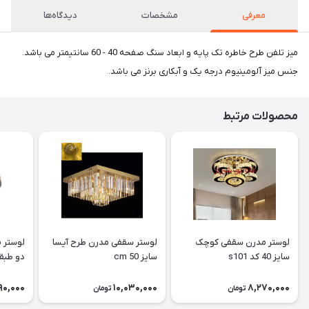
معرفی
مشخصات
دیدگاه‌ها
میز تلفن طرح خاطره تک پایه و ابعاد سنگ صفحه 40 - 60 سانتیمتر می باشد.
جنس میز آلومینیوم درجه یک و آبکاری برنز می باشد.
محصولات مرتبط
لوستر مدرن سقفی کوچک
لوستر سقفی مدرن طرح آیسا
لوستر 
سایز 40 کد s101
سایز 50 cm
دو طبقه 
90,000
10,030,000
8,270,000
تومان
تومان