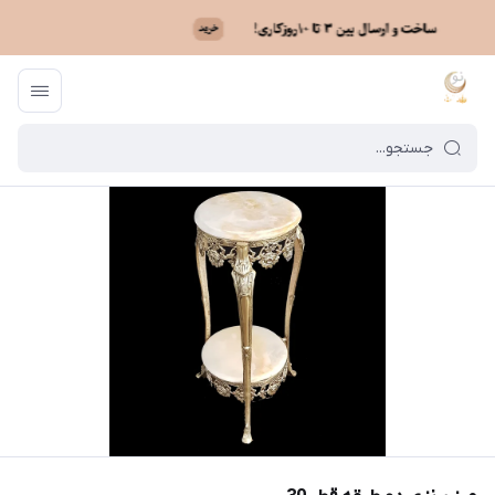
ماه نو
/
فهرست محصولات
/
میز برنزی دو طبقه قطر 30