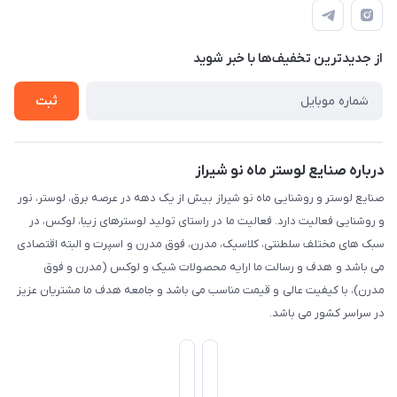
قوانین و مقررات
طبقه همکف واحد 131
درباره ما
حریم خصوصی
تماس با ما
از جدید‌ترین تخفیف‌ها با‌ خبر شوید
راهنما
ثبت
درباره صنایع لوستر ماه نو شیراز
صنایع لوستر و روشنایی ماه نو شیراز بیش از یک دهه در عرصه برق، لوستر، نور
و روشنایی فعالیت دارد. فعالیت ما در راستای تولید لوسترهای زیبا، لوکس، در
سبک های مختلف سلطنتی، کلاسیک، مدرن، فوق مدرن و اسپرت و البته اقتصادی
می باشد و هدف و رسالت ما ارایه محصولات شیک و لوکس (مدرن و فوق
مدرن)، با کیفیت عالی و قیمت مناسب می باشد و جامعه هدف ما مشتریان عزیز
در سراسر کشور می باشد.