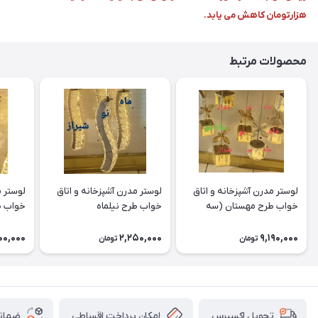
هزارتومان کاهش می یابد.
محصولات مرتبط
لوستر مدرن آشپزخانه و اتاق
لوستر مدرن آشپزخانه و اتاق
لوستر م
خواب طرح مهستان (سه
خواب طرح نیلماه
خواب ط
شعله)
00,000
2,250,000
9,190,000
تومان
تومان
امکان پرداخت اقساطی
ضمانت
تحویل اکسپرس