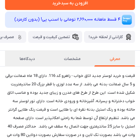
افزودن به سبدخرید
4 قسط ماهانه 2,660,000 تومانی با اسنپ ‌پی! (بدون کارمزد)
گارانتی از لحظه خرید!
تضمین کیفیت و قیمت
مصرف برق
معرفی
مشخصات
دیدگاه‌ها
قیمت و خرید لوستر جدید اتاق خواب - راهرو کد 116. دارای 18 ماه ضمانت برقی
و 5 سال ضمانت بدنه می باشد. از سه عدد لوزی با قطر بزرگ 20 سانتیمتریت
شکیل شده است. این طرح از طرح های مدرن و زیبای جدید بوده و مناسب اتاق
خواب دخترانه و پسرانه، آشپزخانه و ورودی خانه است. دارای نور لوستر سه
حالته بوده و رنگ استیل بدنه نقره ای یا طلایی است و قیمت رنگ طلایی گرانتر
می باشد. تنظیم ارتفاع آن توسط شما به راحتی امکانپذیر است. دارای صفحه
استیل با سایز 25 سانتیمتری جهت اتصال به سقف می باشد. حداکثر مصرف 40
وات می باشد بصورت تک لاین و در صورت سفارش بصورت دولاین 80 وات می