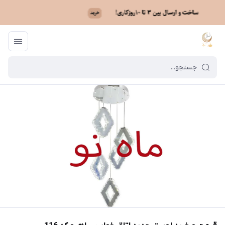
ماه نو
/
خرید لوستر بر اساس مدل
/
لوستر مدرن آویزی
/
قیمت و خرید لوستر ج