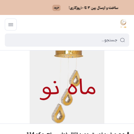
ماه نو
/
خرید لوستر بر اساس مدل
/
لوستر مدرن آویزی
/
قیمت و خرید لوستر ج