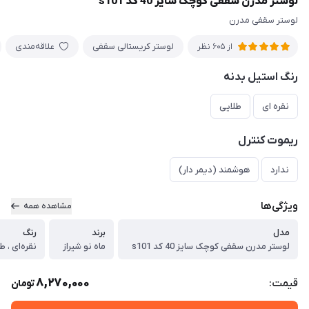
لوستر مدرن سقفی کوچک سایز 40 کد s101
لوستر سقفی مدرن
لوستر کریستالی سقفی
علاقه‌مندی
از 605 نظر
رنگ استیل بدنه
نقره ای
طلایی
ریموت کنترل
ندارد
هوشمند (دیمر دار)
ویژگی‌ها
مشاهده همه
مدل
برند
رنگ
لوستر مدرن سقفی کوچک سایز 40 کد s101
ماه نو شیراز
نقره‌ای ، ط
8,270,000
قیمت:
تومان