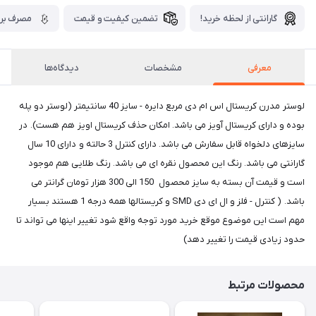
گارانتی از لحظه خرید!
تضمین کیفیت و قیمت
مصرف برق
معرفی
مشخصات
دیدگاه‌ها
لوستر مدرن کریستال اس ام دی مربع دایره - سایز 40 سانتیمتر (لوستر دو پله
بوده و دارای کریستال آویز می باشد. امکان حذف کریستال اویز هم هست). در
سایزهای دلخواه قابل سفارش می باشد. دارای کنترل 3 حالته و دارای 10 سال
گارانتی می باشد. رنگ این محصول نقره ای می باشد. رنگ طلایی هم موجود
است و قیمت آن بسته به سایز محصول 150 الی 300 هزار تومان گرانتر می
باشد. ( کنترل - فلز و ال ای دی SMD و کریستالها همه درجه 1 هستند بسیار
مهم است این موضوع موقع خرید مورد توجه واقع شود تغییر اینها می تواند تا
حدود زیادی قیمت را تغییر دهد)
محصولات مرتبط