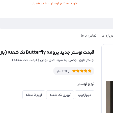
رباره ما
تماس با ما
قیمت لوستر جدید پروانه Butterfly تک شعله (بال رنگی )
لوستر فوق لوکس به شرط اصل بودن (قیمت تک شعله)
از 1972 نظر
نوع لوستر
دیوارکوب
آویزی تک شعله
آویز 3 شعله