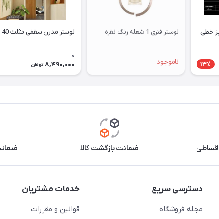
یز خطی
لوستر فنری 1 شعله رنگ نقره
لوستر مدرن سقفی مثلث 40
0
ناموجود
8,490,000
13٪
تومان
اقساطی
ضمانت بازگشت کالا
ضمانت 
دسترسی سریع
خدمات مشتریان
مجله فروشگاه
قوانین و مقررات