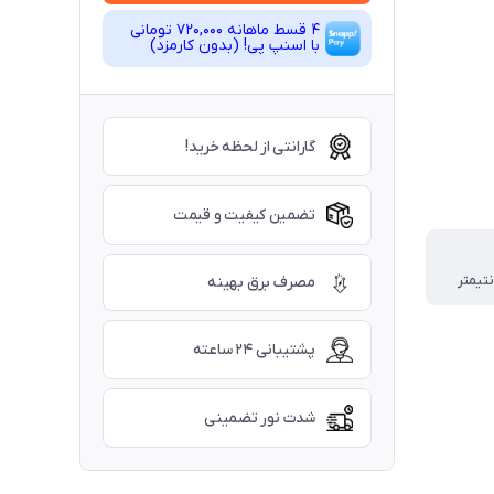
4 قسط ماهانه 720,000 تومانی
با اسنپ ‌پی! (بدون کارمزد)
گارانتی از لحظه خرید!
تضمین کیفیت و قیمت
مصرف برق بهینه
پشتیبانی ۲۴ ساعته
شدت نور تضمینی