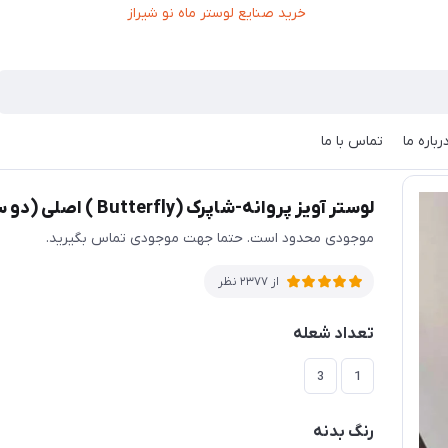
رباره ما
تماس با ما
لوستر آویز پروانه-شاپرک (Butterfly ) اصلی (دو سایز)
موجودی محدود است. حتما جهت موجودی تماس بگیرید.
از 2377 نظر
تعداد شعله
3
1
رنگ بدنه