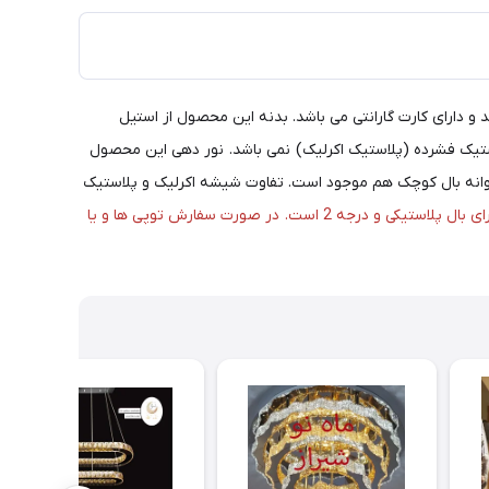
 وارداتی چین می باشد و دارای کارت گارانتی می باشد. بدنه این محصول از استیل
وده و پلاستیک فشرده (پلاستیک اکرلیک) نمی باشد. نور دهی این محصول
ل بال بزرگ بوده و ابعاد آن : ۲۳*۲۰*۱۸سانتی متر است. در بازار لوستر پروانه بال کوچک هم موجود است. تفاوت شیشه اکرلیک و پلاستیک
سایز کوچک دارای بال پلاستیکی و درجه 2 است. در صورت سفارش توپی ها و یا