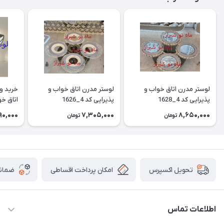
لوستر مدرن اتاق خواب و
لوستر مدرن اتاق خواب و
خرید و 
پذیرایی کد 4_1628
پذیرایی کد 4_1626
اتاق خوا
90,000
7,305,000
8,650,000
تومان
تومان
امکان پرداخت اقساطی
ضمانت
تحویل اکسپرس
اطلاعات تماس