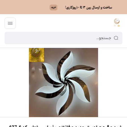
ماه نو
/
فهرست محصولات
/
خرید و قیمت لوستر جدید و فانتزی پذیرایی، خواب کد 6