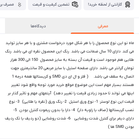
گارانتی از لحظه خرید!
تضمین کیفیت و قیمت
مصرف برق
معرفی
دیدگاه‌ها
ماه نو این نوع محصول را با هر شکل مورد درخواست مشتری و با هر سایز تولید
می کند. دارای 10 سال ضمانت می باشد. رنگ این محصول نقره ای می باشد. رنگ
طلایی هم موجود است و قیمت آن بسته به سایز محصول 150 الی 300 هزار
تومان گرانتر می باشد. دارای صفحه استیل با سایز مربعی 20 سانتیمتری جهت
اتصال به سقف می باشد. ( فلز و ال ای دی SMD و کریستالها همه درجه 1
هستند بسیار مهم است این موضوع موقع خرید مورد توجه واقع شود تغییر
اینها می تواند تا حدود زیادی قیمت را تغییر دهد) آیتمهای مهم و تاثیر گذار بر
قیمت این نوع لوستر: 1- نوع ورق استیل 2- رنگ ورق (نقره یا طلایی) 3- نوع
نصب کریستالها (صاف یا زاویه دار) 4- دارا یا بدون ریموت کنترل بودن 5-
دارای دیمر برای کنترل شدت روشنایی 6- شدت روشنایی (دو ردیف یا تک ردیف
بودن SMD ها )