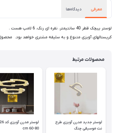
معرفی
دیدگاه‌ها
لوستر پیچک قطر 40 سانت
کریستالهای آویزی متنوع و به سلیقه مشتری خواهد بود. محصول دارای 10 سال گارانتی 
محصولات مرتبط
لوستر جدید مدرن آویزی طرح
نت موسیقی چنگ
cm 60-80