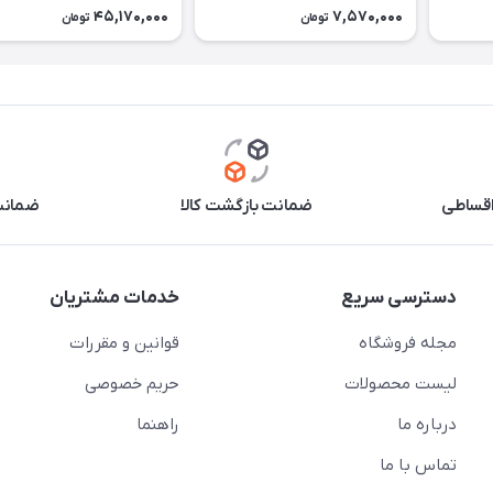
cm
45,170,000
7,570,000
تومان
تومان
اقساطی
ضمانت بازگشت کالا
ضمانت 
دسترسی سریع
خدمات مشتریان
مجله فروشگاه
قوانین و مقررات
لیست محصولات
حریم خصوصی
درباره ما
راهنما
تماس با ما