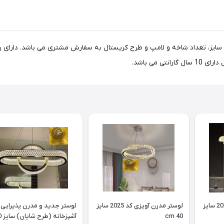
یمتر، نقره ای رنگ، 6 لامپ هست . سایز، تعداد شاخه و لامپ و طرح کریستال به سفارش مشتری می ب
می باشد.
لوستر مدرن آویزی کد 2026 سایز
لوستر مدرن آویزی کد 2025 سایز
لوستر جدید و مدرن پذیرایی 
cm 40
آشپزخا