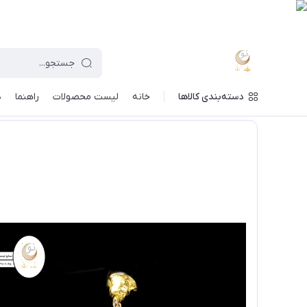
دسته‌بندی کالاها
خانه
لیست محصولات
راهنما
د
ماه نو
/
فهرست محصولات
/
لوستر پیچک قطر 40