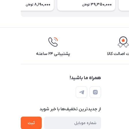
50-30 cm
8,190,000
39,350,000
تومان
تومان
اصالت کالا
پشتیبانی ۲۴ ساعته
همراه ما باشید!
از جدید‌ترین تخفیف‌ها با‌ خبر شوید
ثبت