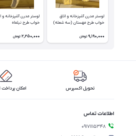
لوستر مدرن آشپزخانه و اتاق
لوستر مدرن آشپزخانه و ا
خواب طرح مهستان (سه شعله)
خواب طرح نیلماه
2,250,000
9,190,000
تومان
تومان
تحویل اکسپرس
امکان پرداخت 
اطلاعات تماس
09171115348