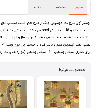
معرفی
مشخصات
دیدگاه‌ها
برای کنترل شدت روشنایی 6- شدت روشنایی (دو ردیف یا تک ردیف بودن SMD ها )
محصولات مرتبط