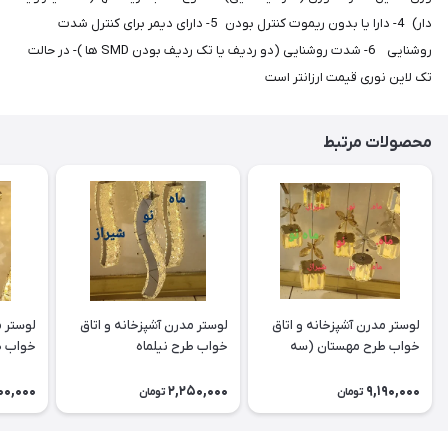
دار) 4- دارا یا بدون ریموت کنترل بودن 5- دارای دیمر برای کنترل شدت
روشنایی 6- شدت روشنایی (دو ردیف یا تک ردیف بودن SMD ها )- در حالت
تک لاین نوری قیمت ارزانتر است
محصولات مرتبط
لوستر مدرن آشپزخانه و اتاق
لوستر مدرن آشپزخانه و اتاق
لوستر م
خواب طرح مهستان (سه
خواب طرح نیلماه
خواب ط
شعله)
00,000
2,250,000
9,190,000
تومان
تومان