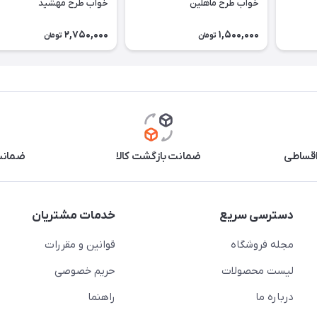
خواب طرح ماهلین
خواب طرح مهشید
2,750,000
1,500,000
تومان
تومان
اقساطی
ضمانت بازگشت کالا
ضمانت 
دسترسی سریع
خدمات مشتریان
مجله فروشگاه
قوانین و مقررات
لیست محصولات
حریم خصوصی
درباره ما
راهنما