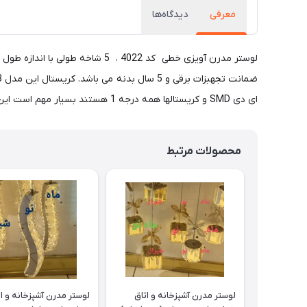
معرفی
دیدگاه‌ها
ای دی SMD و کریستالها همه درجه 1 هستند بسیار مهم است این موضوع موقع خرید مورد توجه واقع شود تغییر اینها می تواند تا حدود زیادی قیمت را تغییر دهد. تصوری کریستال 3 در 5 سانتیمتر می باشد.
محصولات مرتبط
لوستر مدرن آشپزخانه و اتاق
لوستر مدرن آشپزخانه و ا