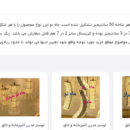
ضمانت تجهبزات برقی و 5 سال بدنه می باشد. کریستال این مدل 3 در 3 س
تاق
لوستر مدرن آشپزخانه و اتاق
لوستر مدرن آشپزخانه و اتاق