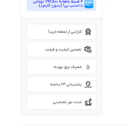
4 قسط ماهانه 792,500 تومانی
با اسنپ ‌پی! (بدون کارمزد)
گارانتی از لحظه خرید!
تضمین کیفیت و قیمت
مصرف برق بهینه
پشتیبانی ۲۴ ساعته
شدت نور تضمینی