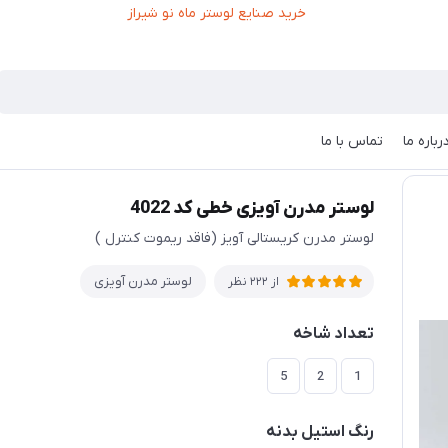
رباره ما
تماس با ما
درن آویزی خطی کد 4022
لوستر مدرن آویزی خطی کد 4022
لوستر مدرن کریستالی آویز (فاقد ریموت کنترل )
لوستر مدرن آویزی
از 222 نظر
تعداد شاخه
5
2
1
رنگ استیل بدنه