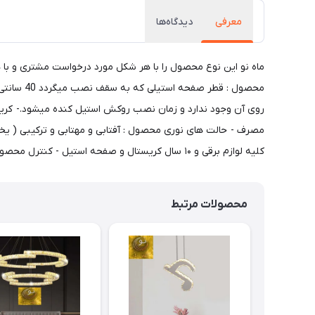
معرفی
دیدگاه‌ها
کلیه لوازم برقی و ۱۰ سال کریستال و صفحه استیل - کنترل محصول : این محصول کنترل ۳ کانال دارد.- رنگ بدنه محصول : استیل نقره ای ( بدنه طلایی این محصول نیز تولید میگردد )
محصولات مرتبط