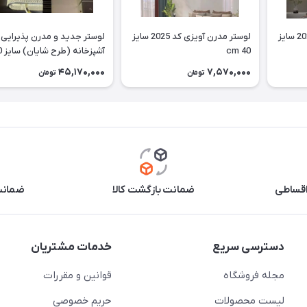
لوستر مدرن آویزی کد 2026 سایز
لوستر مدرن آویزی کد 2025 سایز
لوستر جدید و مدرن پذیرایی 
cm 40
آشپزخا
cm
45,170,000
7,570,000
تومان
تومان
اقساطی
ضمانت بازگشت کالا
ضمانت 
دسترسی سریع
خدمات مشتریان
مجله فروشگاه
قوانین و مقررات
لیست محصولات
حریم خصوصی