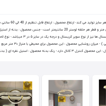
ماه نو این نوع محصول 
محصول : قطر صفحه استیلی که به سقف نصب میگردد 40 سانتی متر و قطر هر حلقه لو
روی آن وجود ندارد و زمان نصب روکش استیل ک