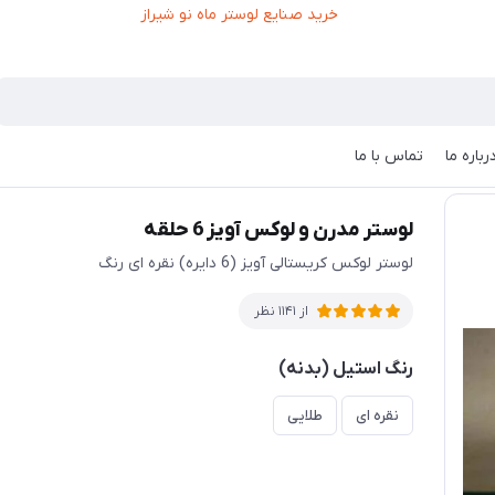
رباره ما
تماس با ما
لوستر مدرن و لوکس آویز 6 حلقه
لوستر لوکس کریستالی آویز (6 دایره) نقره ای رنگ
از 1141 نظر
رنگ استیل (بدنه)
نقره ای
طلایی