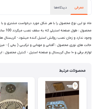
معرفی
دیدگاه‌ها
لوازم برقی و ۱۰ سال کریستال و صفحه استیل - کنترل محصول : این محصول کنترل ۳ کانال دارد.- رنگ بدنه محصول : استیل نقره ای ( بدنه طلایی این محصول نیز تولید میگردد )
محصولات مرتبط