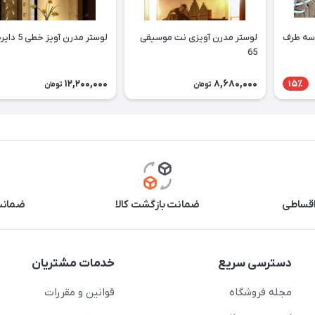
 سه طرف
لوستر مدرن آویزی نت موسیقی
لوستر مدرن آویز خطی 5 دایره 20
65
12,200,000
8,680,000
15٪
تومان
تومان
اقساطی
ضمانت بازگشت کالا
ضمانت 
دسترسی سریع
خدمات مشتریان
مجله فروشگاه
قوانین و مقررات