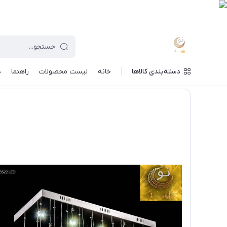
دسته‌بندی کالاها
خانه
لیست محصولات
راهنما
د
ماه نو
/
فهرست محصولات
/
خرید و قیمت لوستر آویزی مدرن و لوکس لای