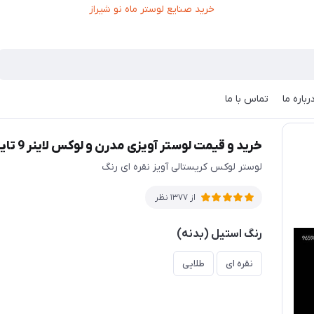
رباره ما
تماس با ما
نر 9 تایی
خرید و قیمت لوستر آویزی مدرن و لوکس لاینر 9 تایی
لوستر لوکس کریستالی آویز نقره ای رنگ
از 1377 نظر
رنگ استیل (بدنه)
نقره ای
طلایی