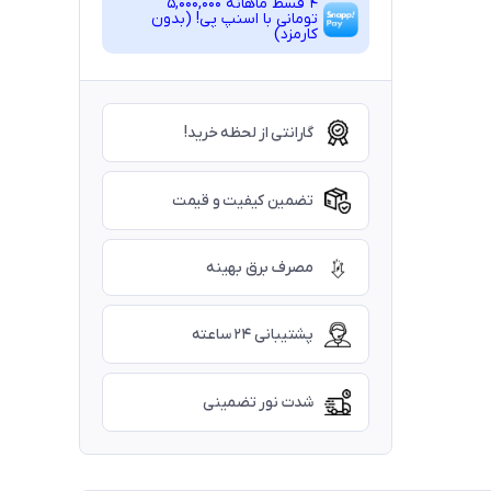
4 قسط ماهانه 5,000,000
تومانی با اسنپ ‌پی! (بدون
کارمزد)
گارانتی از لحظه خرید!
تضمین کیفیت و قیمت
مصرف برق بهینه
پشتیبانی ۲۴ ساعته
شدت نور تضمینی