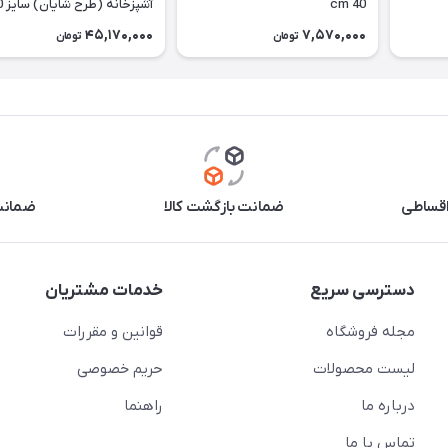
cm 40
آشپزخا
cm
45,170,000
7,570,000
تومان
تومان
اقساطی
ضمانت بازگشت کالا
ضمانت 
دسترسی سریع
خدمات مشتریان
مجله فروشگاه
قوانین و مقررات
لیست محصولات
حریم خصوصی
درباره ما
راهنما
تماس با ما