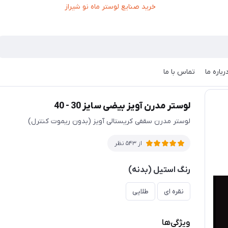
رباره ما
تماس با ما
لوستر مدرن آویز بیضی سایز 30 - 40
لوستر مدرن سقفی کریستالی آویز (بدون ریموت کنترل)
از 543 نظر
رنگ استیل (بدنه)
نقره ای
طلایی
ویژگی‌ها