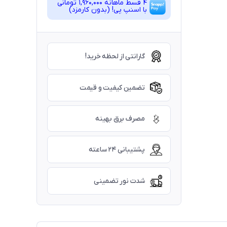
4 قسط ماهانه 1,960,000 تومانی
با اسنپ ‌پی! (بدون کارمزد)
گارانتی از لحظه خرید!
تضمین کیفیت و قیمت
مصرف برق بهینه
پشتیبانی ۲۴ ساعته
شدت نور تضمینی