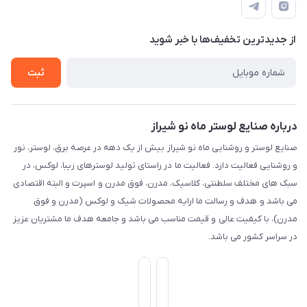
طبقه همکف واحد 131
درباره ما
حریم خصوصی
تماس با ما
از جدید‌ترین تخفیف‌ها با‌ خبر شوید
راهنما
ثبت
درباره صنایع لوستر ماه نو شیراز
صنایع لوستر و روشنایی ماه نو شیراز بیش از یک دهه در عرصه برق، لوستر، نور
و روشنایی فعالیت دارد. فعالیت ما در راستای تولید لوسترهای زیبا، لوکس، در
سبک های مختلف سلطنتی، کلاسیک، مدرن، فوق مدرن و اسپرت و البته اقتصادی
می باشد و هدف و رسالت ما ارایه محصولات شیک و لوکس (مدرن و فوق
مدرن)، با کیفیت عالی و قیمت مناسب می باشد و جامعه هدف ما مشتریان عزیز
در سراسر کشور می باشد.