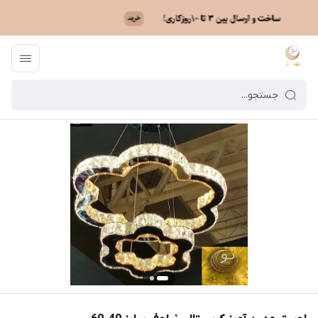
ماه نو
/
فهرست محصولات
/
لوستر مدرن آویز کریستالی نیلوفر سایز 40-60