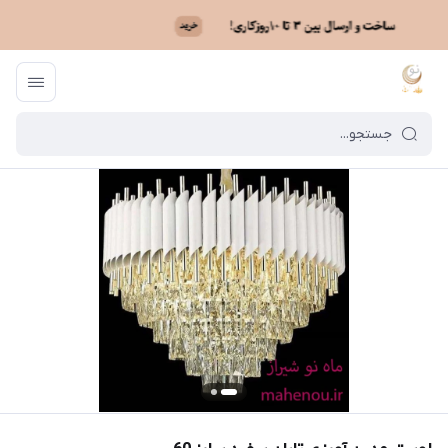
ماه نو
/
فهرست محصولات
/
لوستر مدرن آویزی تابان سفید سایز 60