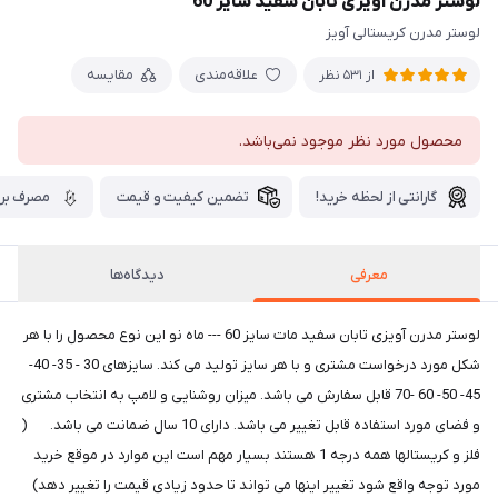
لوستر مدرن آویزی تابان سفید سایز 60
لوستر مدرن کریستالی آویز
علاقه‌مندی
مقایسه
از 531 نظر
محصول مورد نظر موجود نمی‌باشد.
گارانتی از لحظه خرید!
تضمین کیفیت و قیمت
مصرف برق
معرفی
دیدگاه‌ها
لوستر مدرن آویزی تابان سفید مات سایز 60 --- ماه نو این نوع محصول را با هر
شکل مورد درخواست مشتری و با هر سایز تولید می کند. سایزهای 30 - 35- 40-
45- 50- 60 -70 قابل سفارش می باشد. میزان روشنایی و لامپ به انتخاب مشتری
و فضای مورد استفاده قابل تغییر می باشد. دارای 10 سال ضمانت می باشد. (
فلز و کریستالها همه درجه 1 هستند بسیار مهم است این موارد در موقع خرید
مورد توجه واقع شود تغییر اینها می تواند تا حدود زیادی قیمت را تغییر دهد)