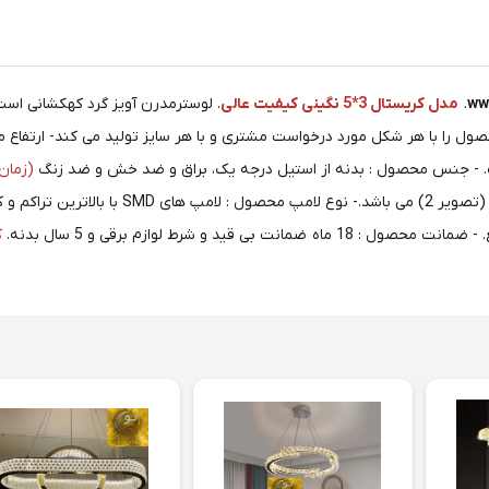
ww
.
مدل کریستال 3*5 نگینی کیفیت عالی
. لوسترمدرن آویز گرد کهکشانی است
(زمان
کریستال و درجه یک در سایز 3 در 3 یا 3 (تصویر 