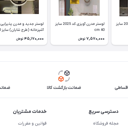
لوستر مدرن آویزی کد 2026 سایز
لوستر مدرن آویزی کد 2025 سایز
لوستر جدید و مدرن پذیرایی 
cm 40
آشپزخا
cm
45,170,000
7,570,000
تومان
تومان
اقساطی
ضمانت بازگشت کالا
ضمانت 
دسترسی سریع
خدمات مشتریان
مجله فروشگاه
قوانین و مقررات