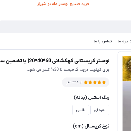
رباره ما
تماس با ما
لوستر کریستالی کهکشانی 60*40*20| با تضمین سلامت تحویل کالا
برای کیفیت درجه 2، قیمت تا 30% کسر می شود.
از 1295 نظر
رنگ استیل (بدنه)
نقره ای
طلایی
نوع کریستال (cm)