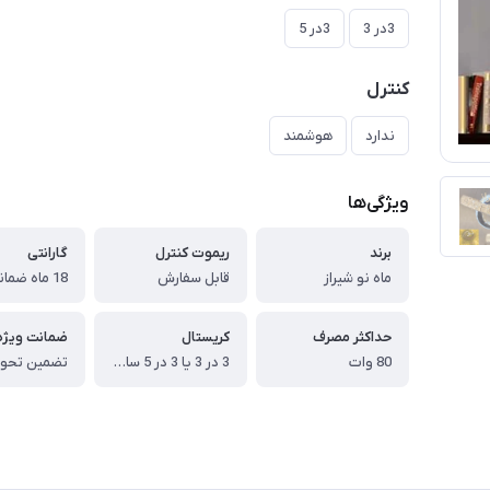
3در 3
3در 5
کنترل
ندارد
هوشمند
ویژگی‌ها
برند
ریموت کنترل
گارانتی
ماه نو شیراز
قابل سفارش
حداکثر مصرف
کریستال
ضمانت ویژه
80 وات
3 در 3 یا 3 در 5 سانتیمتری