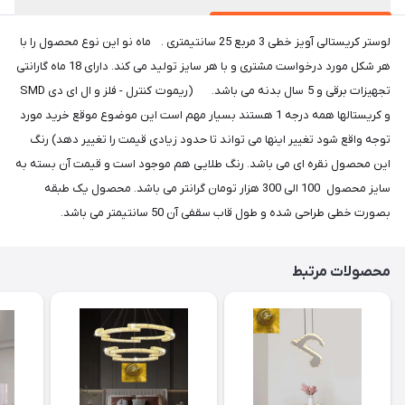
لوستر کریستالی آویز خطی 3 مربع 25 سانتیمتری . ماه نو این نوع محصول را با
هر شکل مورد درخواست مشتری و با هر سایز تولید می کند. دارای 18 ماه گارانتی
تجهیزات برقی و 5 سال بدنه می باشد. (ریموت کنترل - فلز و ال ای دی SMD
و کریستالها همه درجه 1 هستند بسیار مهم است این موضوع موقع خرید مورد
توجه واقع شود تغییر اینها می تواند تا حدود زیادی قیمت را تغییر دهد) رنگ
این محصول نقره ای می باشد. رنگ طلایی هم موجود است و قیمت آن بسته به
سایز محصول 100 الی 300 هزار تومان گرانتر می باشد. محصول یک طبقه
بصورت خطی طراحی شده و طول قاب سقفی آن 50 سانتیمتر می باشد.
محصولات مرتبط