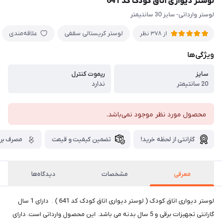
لوستر دیواری اتاق کودک کد 641
لوستر وارداتی- سایز 30 سانتیمتر
لوستر کریستالی سقفی
علاقه‌مندی
از 378 نظر
ویژگی‌ها
سایز
ریموت کنترل
20 سانتیمتر
ندارد
محصول مورد نظر موجود نمی‌باشد.
گارانتی از لحظه خرید!
تضمین کیفیت و قیمت
مصرف برق
معرفی
مشخصات
دیدگاه‌ها
لوستر دیواری اتاق کودک ( لوستر دیواری اتاق کودک کد 641 ) . دارای 1 سال
گارانتی تجهیزات برقی و 5 سال بدنه می باشد. این محصول وارداتی است. دارای